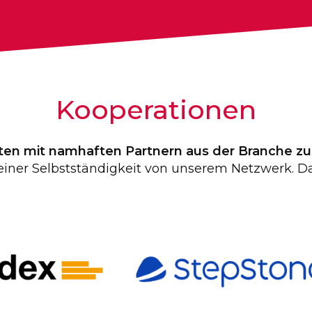
Kooperationen
iten mit namhaften Partnern aus der Branche 
 deiner Selbstständigkeit von unserem Netzwerk. Da