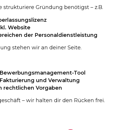
 strukturiere Gründung benötigst – z.B.
berlassungslizenz
kl. Website
ereichen der Personaldienstleistung
ng stehen wir an deiner Seite.
d Bewerbungsmanagement-Tool
Fakturierung und Verwaltung
n rechtlichen Vorgaben
eschäft – wir halten dir den Rücken frei.