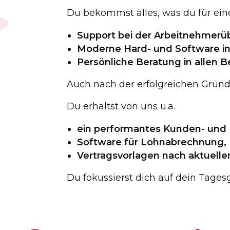
Du bekommst alles, was du für eine
Support bei der Arbeitnehmerü
Moderne Hard- und Software in
Persönliche Beratung in allen B
Auch nach der erfolgreichen Gründu
Du
erhältst
von
uns
u
.
a
.
ein performantes Kunden- un
Software für Lohnabrechnung, 
Vertragsvorlagen nach aktuelle
Du fokussierst dich auf dein Tagesg