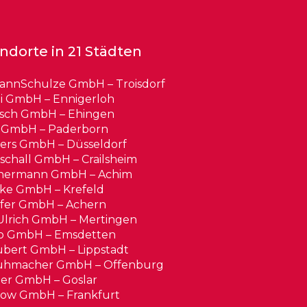
ndorte in 21 Städten
annSchulze GmbH – Troisdorf
i GmbH – Ennigerloh
tsch GmbH – Ehingen
l GmbH – Paderborn
ers GmbH – Düsseldorf
schall GmbH – Crailsheim
hermann GmbH – Achim
ke GmbH – Krefeld
ffer GmbH – Achern
Ulrich GmbH – Mertingen
vo GmbH – Emsdetten
bert GmbH – Lippstadt
uhmacher GmbH – Offenburg
er GmbH – Goslar
ow GmbH – Frankfurt