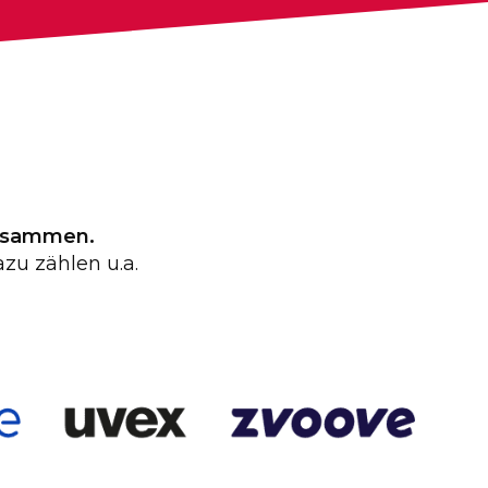
zusammen.
zu zählen u.a.