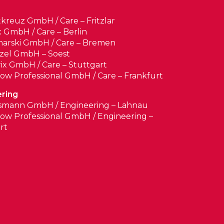
tkreuz GmbH / Care – Fritzlar
x GmbH / Care – Berlin
arski GmbH / Care – Bremen
zel GmbH – Soest
ix GmbH / Care – Stuttgart
w Professional GmbH / Care – Frankfurt
ring
smann GmbH / Engineering – Lahnau
w Professional GmbH / Engineering –
rt