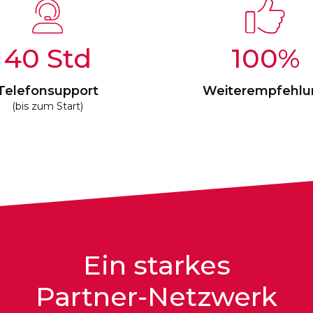
40
100
%
Telefonsupport
Weiterempfehlu
(bis zum Start)
Ein starkes
Partner-Netzwerk