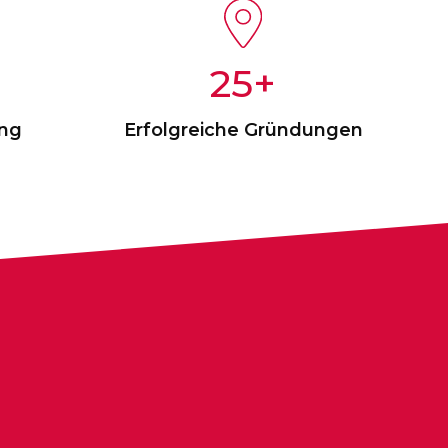
25
ng
Erfolgreiche Gründungen