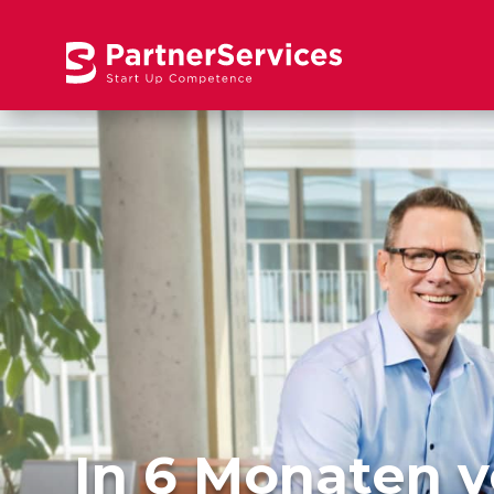
In 6 Monaten v