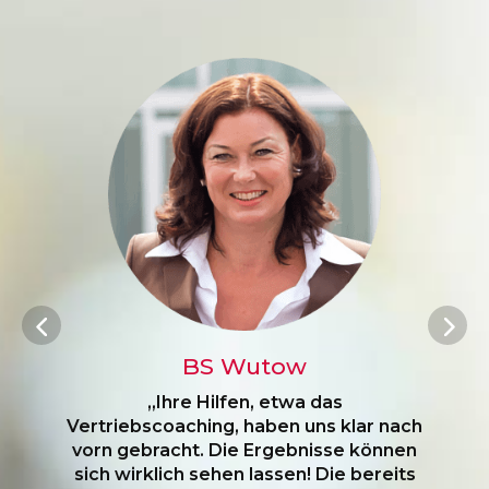
BS Wutow Professional
„Mit der Expertise von BS
PartnerServices in den Bereichen
Marketing, Social Media, IT und Recht
sind wir bestens partnerschaftlich