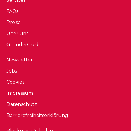
Services
FAQs
Preise
Über uns
GründerGuide
Newsletter
Jobs
Cookies
Impressum
Datenschutz
Barrierefreiheitserklärung
BleckmannSchulze