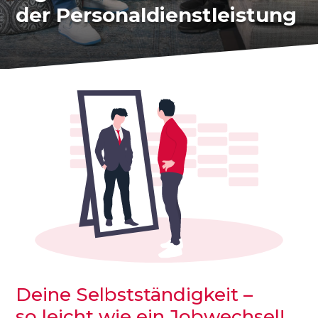
der Personaldienst­leistung
Deine Selbstständigkeit –
so leicht wie ein Jobwechsel!