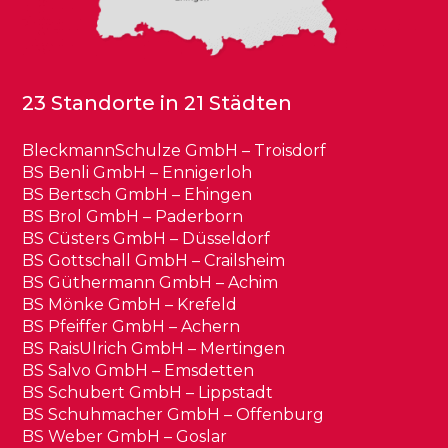
23 Standorte in 21 Städten
BleckmannSchulze GmbH – Troisdorf
BS Benli GmbH – Ennigerloh
BS Bertsch GmbH – Ehingen
BS Brol GmbH – Paderborn
BS Cüsters GmbH – Düsseldorf
BS Gottschall GmbH – Crailsheim
BS Güthermann GmbH – Achim
BS Mönke GmbH – Krefeld
BS Pfeiffer GmbH – Achern
BS RaisUlrich GmbH – Mertingen
BS Salvo GmbH – Emsdetten
BS Schubert GmbH – Lippstadt
BS Schuhmacher GmbH – Offenburg
BS Weber GmbH – Goslar