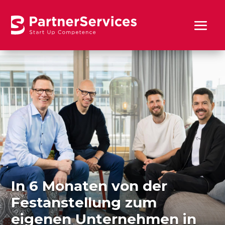
In 6 Monaten von der
Festanstellung zum
eigenen Unternehmen in