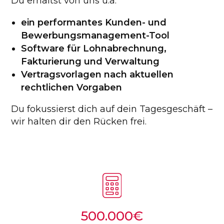
Du
erhältst
von
uns
u
.
a
.
ein performantes Kunden- und
Bewerbungsmanagement-Tool
Software für Lohnabrechnung,
Fakturierung und Verwaltung
Vertragsvorlagen nach aktuellen
rechtlichen Vorgaben
Du fokussierst dich auf dein Tagesgeschäft –
wir halten dir den Rücken frei.
500.000