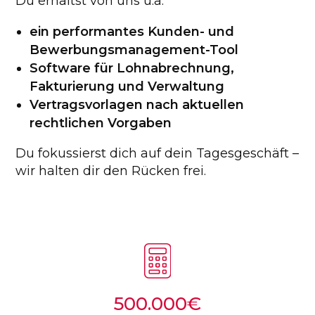
Du
erhältst
von
uns
u
.
a
.
ein performantes Kunden- und
Bewerbungsmanagement-Tool
Software für Lohnabrechnung,
Fakturierung und Verwaltung
Vertragsvorlagen nach aktuellen
rechtlichen Vorgaben
Du fokussierst dich auf dein Tagesgeschäft –
wir halten dir den Rücken frei.
500.000