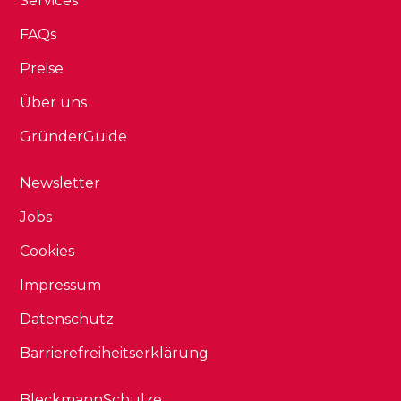
Services
FAQs
Preise
Über uns
GründerGuide
Newsletter
Jobs
Cookies
Impressum
Datenschutz
Barrierefreiheitserklärung
BleckmannSchulze