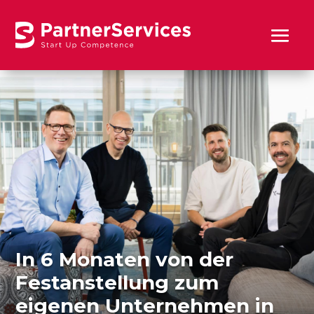
In 6 Monaten von der
Festanstellung zum
eigenen Unternehmen in