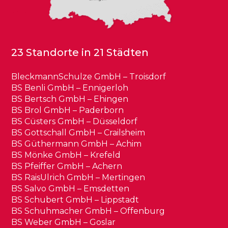
23 Standorte in 21 Städten
BleckmannSchulze GmbH – Troisdorf
BS Benli GmbH – Ennigerloh
BS Bertsch GmbH – Ehingen
BS Brol GmbH – Paderborn
BS Cüsters GmbH – Düsseldorf
BS Gottschall GmbH – Crailsheim
BS Güthermann GmbH – Achim
BS Mönke GmbH – Krefeld
BS Pfeiffer GmbH – Achern
BS RaisUlrich GmbH – Mertingen
BS Salvo GmbH – Emsdetten
BS Schubert GmbH – Lippstadt
BS Schuhmacher GmbH – Offenburg
BS Weber GmbH – Goslar