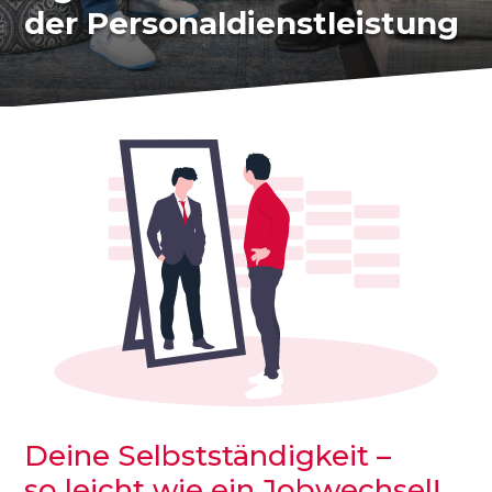
der Personaldienst­leistung
Deine Selbstständigkeit –
so leicht wie ein Jobwechsel!