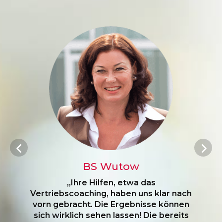
BS Wutow Professional
„Mit der Expertise von BS
PartnerServices in den Bereichen
Marketing, Social Media, IT und Recht
sind wir bestens partnerschaftlich